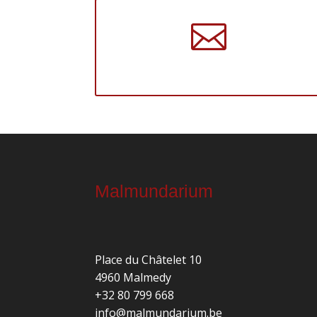

Malmundarium
Place du Châtelet 10
4960 Malmedy
+32 80 799 668
info@malmundarium.be