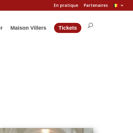
En pratique
Partenaires
er
Maison Villers
Tickets