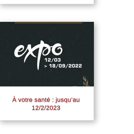
À votre santé : jusqu’au
12/2/2023