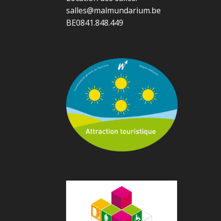
salles@malmundarium.be
BE0841.848.449