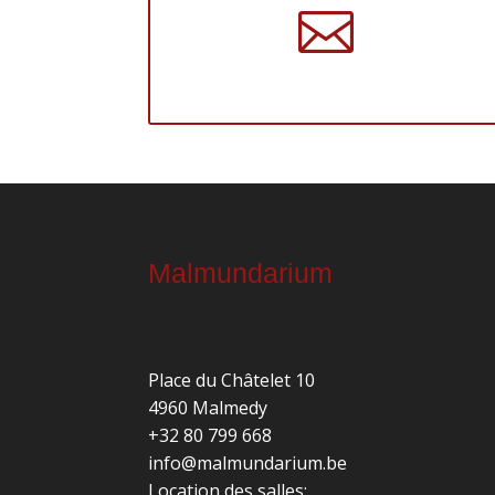

Malmundarium
Place du Châtelet 10
4960 Malmedy
+32 80 799 668
info@malmundarium.be
Location des salles: