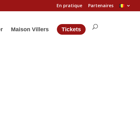
En pratique
Partenaires
er
Maison Villers
Tickets