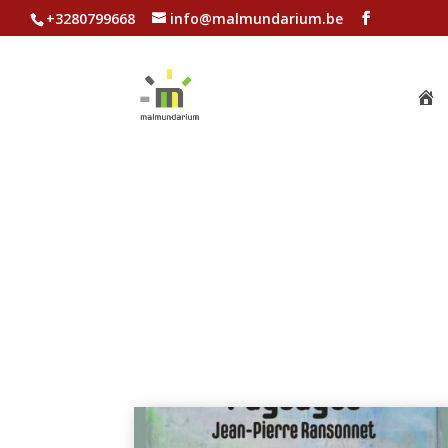
+3280799668
info@malmundarium.be