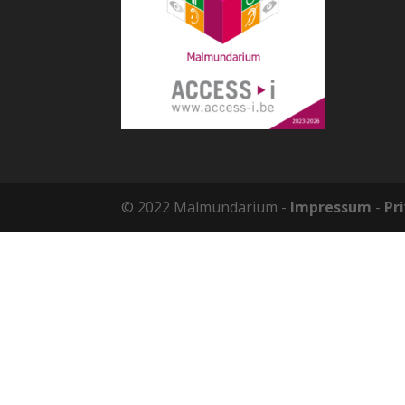
© 2022 Malmundarium -
Impressum
-
Pr