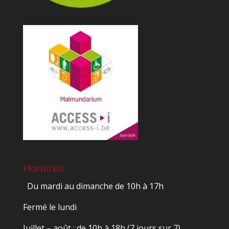
Horaires
Du mardi au dimanche de 10h à 17h
Fermé le lundi
Juillet – août : de 10h à 18h (7 jours sur 7)