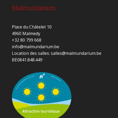
Malmundarium
Place du Châtelet 10
4960 Malmedy
+32 80 799 668
info@malmundarium.be
Location des salles: salles@malmundarium.be
BE0841.848.449